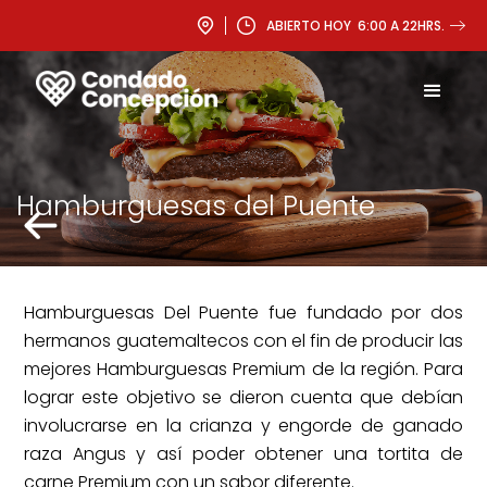
ABIERTO HOY 6:00 A 22HRS.
Hamburguesas del Puente
Hamburguesas Del Puente fue fundado por dos
hermanos guatemaltecos con el fin de producir las
mejores Hamburguesas Premium de la región. Para
lograr este objetivo se dieron cuenta que debían
involucrarse en la crianza y engorde de ganado
raza Angus y así poder obtener una tortita de
carne Premium con un sabor diferente.