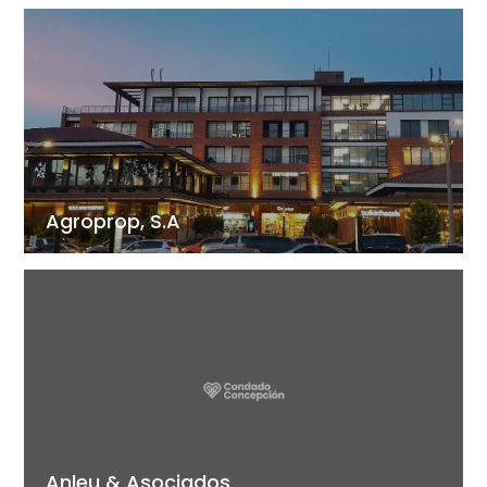
Agroprop, S.A
Anleu & Asociados