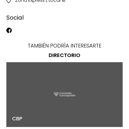
Zona Express I, Local 1B
Social
TAMBIÉN PODRÍA INTERESARTE
DIRECTORIO
CBP