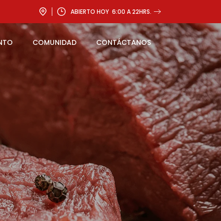
ABIERTO HOY 6:00 A 22HRS.
ENTO
COMUNIDAD
CONTÁCTANOS