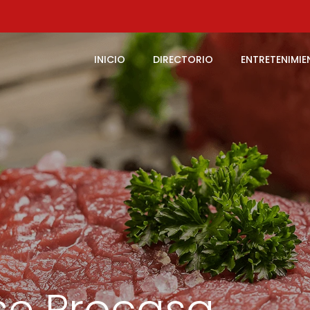
INICIO
DIRECTORIO
ENTRETENIMI
se Procasa