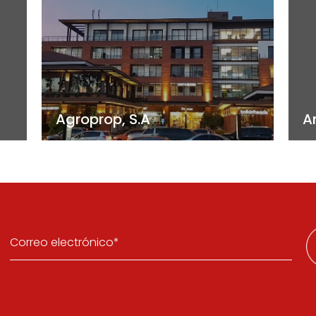
Agroprop, S.A
A