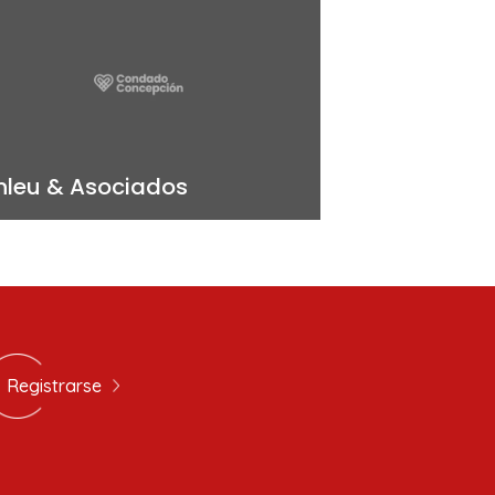
nleu & Asociados