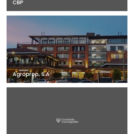
CBP
Agroprop, S.A