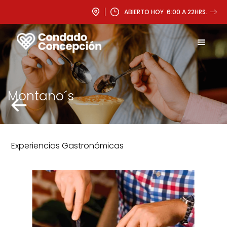
ABIERTO HOY 6:00 A 22HRS.
Montano´s
Experiencias Gastronómicas