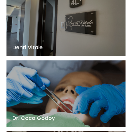
Denti Vitale
Dr. Coco Godoy