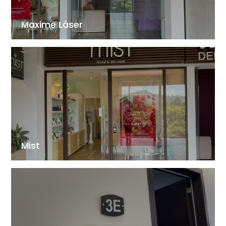
Maxime Láser
Mist