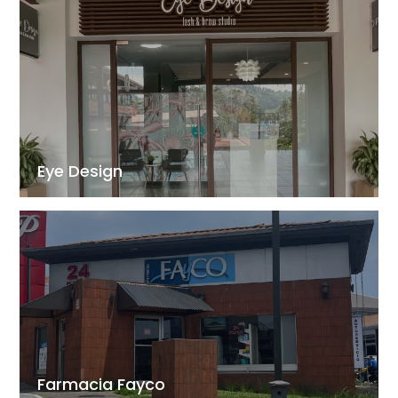
Eye Design
Farmacia Fayco