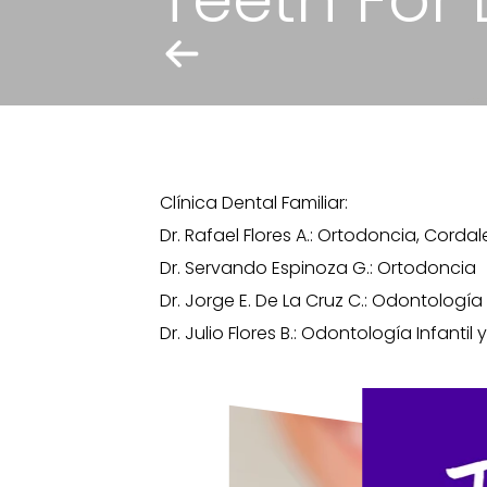
Clínica Dental Familiar:
Dr. Rafael Flores A.: Ortodoncia, Corda
Dr. Servando Espinoza G.: Ortodoncia
Dr. Jorge E. De La Cruz C.: Odontologí
Dr. Julio Flores B.: Odontología Infantil