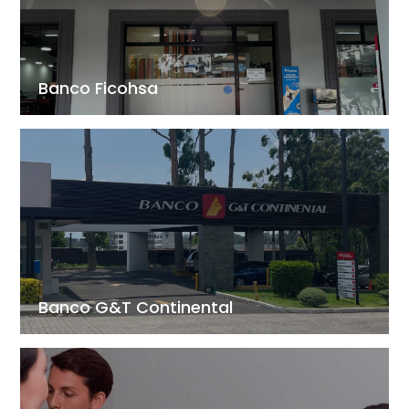
Banco Ficohsa
Banco G&T Continental