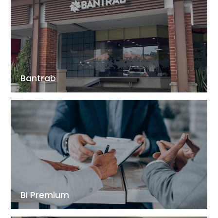
Bantrab
BI Premium